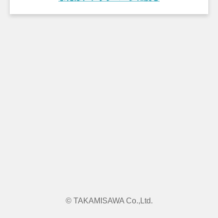
©︎ TAKAMISAWA Co.,Ltd.