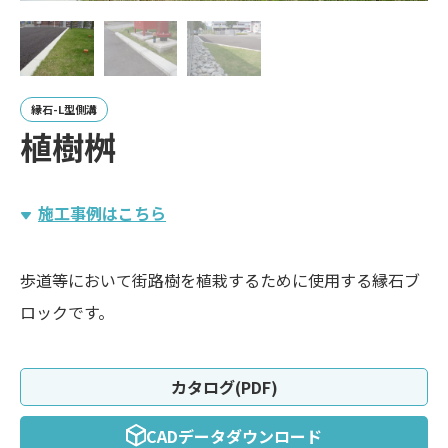
縁石-L型側溝
植樹桝
施工事例はこちら
歩道等において街路樹を植栽するために使用する縁石ブ
ロックです。
カタログ(PDF)
CADデータダウンロード