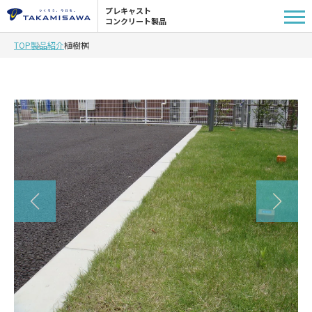
プレキャスト
コンクリート製品
TOP
製品紹介
植樹桝