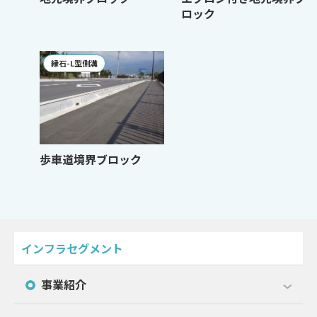
ロック
縁石-L型側溝
歩車道境界ブロック
インフラセグメント
事業紹介