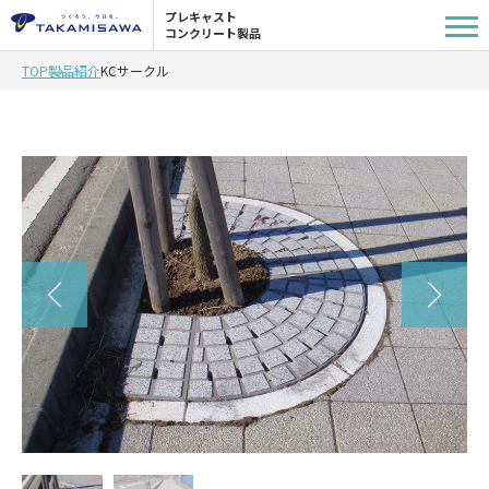
プレキャスト
コンクリート製品
TOP
製品紹介
KCサークル