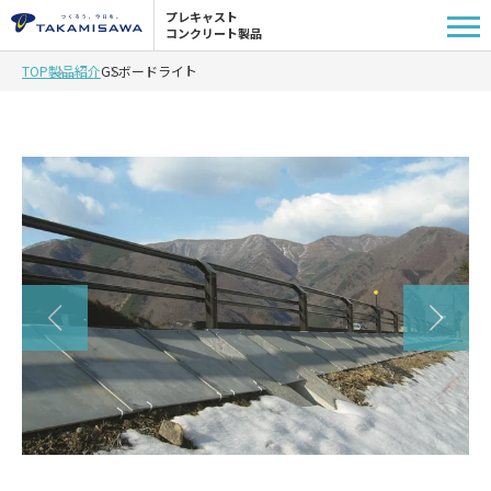
プレキャスト
コンクリート製品
TOP
製品紹介
GSボードライト