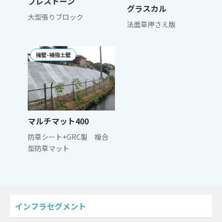
プレストーン
グラスカル
大型張りブロック
法面草押さえ版
擁壁-補強土壁
マルチマット400
防草シート+GRC製 複合
型防草マット
インフラセグメント