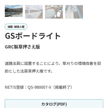
擁壁-補強土壁
GSボードライト
GRC製草押さえ版
道路法肩に設置することにより、草刈りの環境改善を目
的とした法肩草押え版です。
NETIS登録：QS-980007-V（掲載終了）
カタログ(PDF)