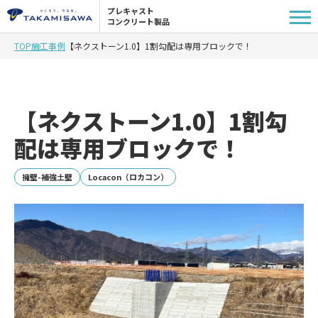
プレキャスト
コンクリート製品
TOP
施工事例
【ネクストーン1.0】1割勾配は専用ブロックで！
【ネクストーン1.0】1割勾
配は専用ブロックで！
擁壁-補強土壁
Locacon（ロカコン）