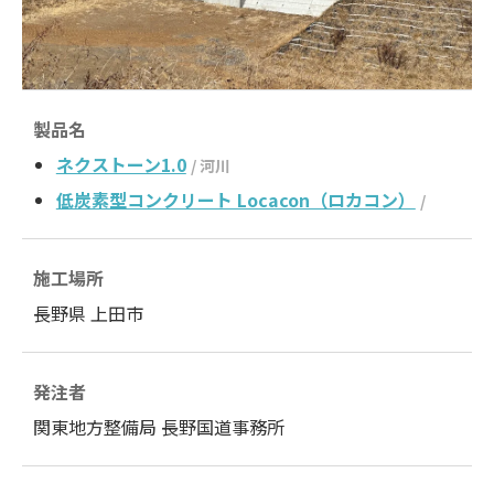
製品名
ネクストーン1.0
/ 河川
低炭素型コンクリート Locacon（ロカコン）
/
施工場所
長野県 上田市
発注者
関東地方整備局 長野国道事務所