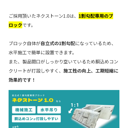
ご採用頂いたネクストーン1.0は、
1割勾配専用のブ
ロック
です。
ブロック自体が
自立式の1割勾配
になっているため、
水平施工で簡単に設置できます。
また、製品間口がしっかり空いているため胴込めコン
クリートが打設しやすく、
施工性の向上、工期短縮に
効果的です！