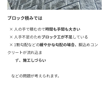
ブロック積みでは
× 人の手で積むので
時間も手間も大きい
× 人手不足のため
ブロック工が不足
している
× 1割勾配などの
緩やかな勾配の場合、
胴込めコン
クリートが流れ込ま
ず
、施工しづらい
などの問題が考えられます。