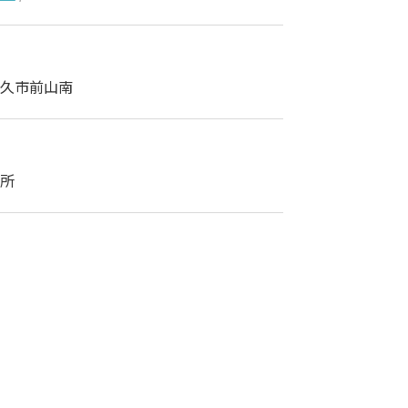
久市前山南
所