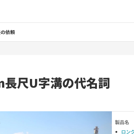
表の依頼
4m長尺U字溝の代名詞
製品名
ロン