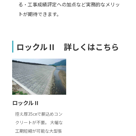
る・工事成績評定への加点など実務的なメリッ
トが期待できます。
ロックルⅡ 詳しくはこちら
ロックルⅡ
控え厚35㎝で胴込めコン
クリートが不要。 大幅な
工期短縮が可能な大型張