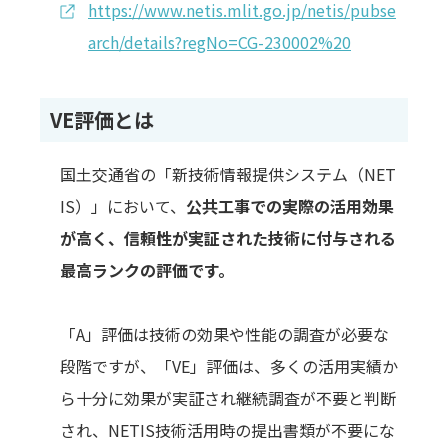
https://www.netis.mlit.go.jp/netis/pubse
arch/details?regNo=CG-230002%20
VE評価とは
国土交通省の「新技術情報提供システム（NET
IS）」において、
公共工事での実際の活用効果
が高く、信頼性が実証された技術に付与される
最高ランクの評価です。
「A」評価は技術の効果や性能の調査が必要な
段階ですが、「VE」評価は、多くの活用実績か
ら十分に効果が実証され継続調査が不要と判断
され、NETIS技術活用時の提出書類が不要にな