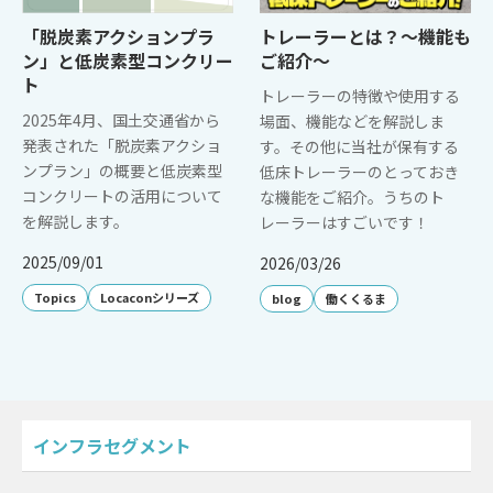
「脱炭素アクションプラ
トレーラーとは？～機能も
ン」と低炭素型コンクリー
ご紹介～
ト
トレーラーの特徴や使用する
2025年4月、国土交通省から
場面、機能などを解説しま
発表された「脱炭素アクショ
す。その他に当社が保有する
ンプラン」の概要と低炭素型
低床トレーラーのとっておき
コンクリートの活用について
な機能をご紹介。うちのト
を解説します。
レーラーはすごいです！
2025/09/01
2026/03/26
Topics
Locaconシリーズ
blog
働くくるま
インフラセグメント