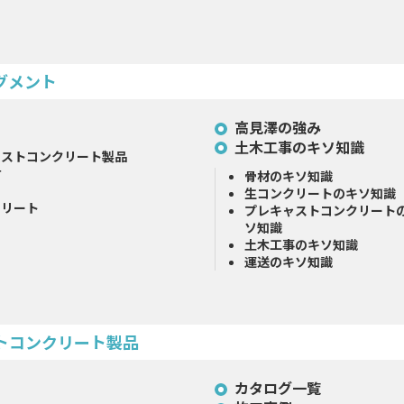
グメント
高見澤の強み
土木工事のキソ知識
ャストコンクリート製品
材
骨材のキソ知識
生コンクリートのキソ知識
クリート
プレキャストコンクリート
ソ知識
土木工事のキソ知識
運送のキソ知識
トコンクリート製品
カタログ一覧