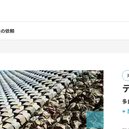
表の依頼
多