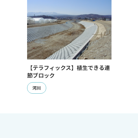
【テラフィックス】植生できる連
節ブロック
河川