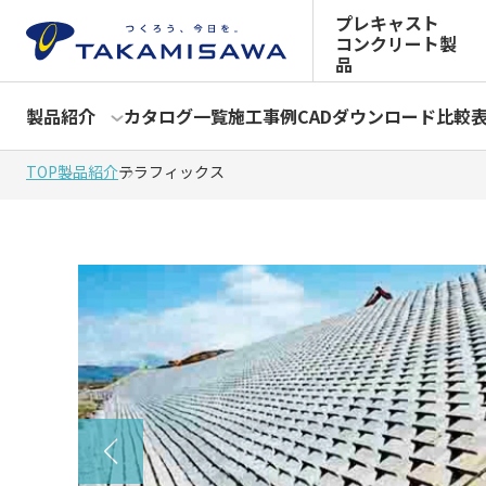
プレキャスト
コンクリート製
品
製品紹介
カタログ一覧
施工事例
CADダウンロード
比較
TOP
製品紹介
テラフィックス