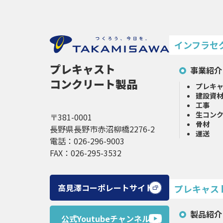
インフラセ
プレキャスト
事業紹介
コンクリート製品
プレキ
建設資
工事
生コン
〒381-0001
骨材
長野県長野市赤沼柳橋2276-2
運送
電話：026-296-9003
FAX：026-295-3532
高見澤コーポレートサイト
プレキャス
製品紹介
公式Youtubeチャンネル