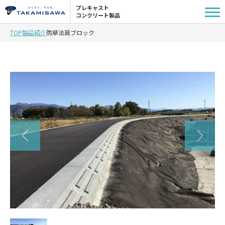
プレキャスト
コンクリート製品
TOP
製品紹介
防草法肩ブロック