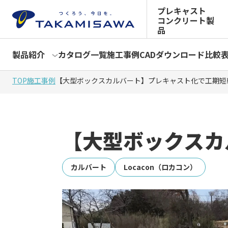
プレキャスト
コンクリート製
品
製品紹介
カタログ一覧
施工事例
CADダウンロード
比較
TOP
施工事例
【大型ボックスカルバート】プレキャスト化で工期短
【大型ボックスカ
カルバート
Locacon（ロカコン）