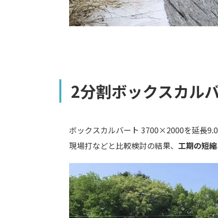
2分割ボックスカル
ボックスカルバート
3700
×
2000
を延長9
現場打などと比較検討の結果、
工期の短縮