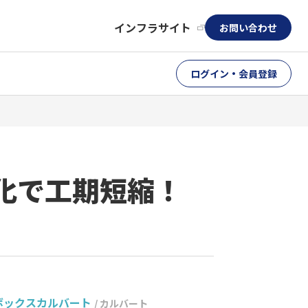
インフラサイト
お問い合わせ
ログイン・会員登録
化で工期短縮！
ボックスカルバート
/ カルバート