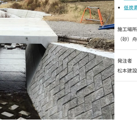
低炭素
施工場所
（砂）舟
発注者
松本建設