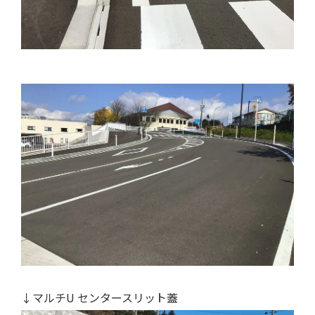
↓マルチU センタースリット蓋