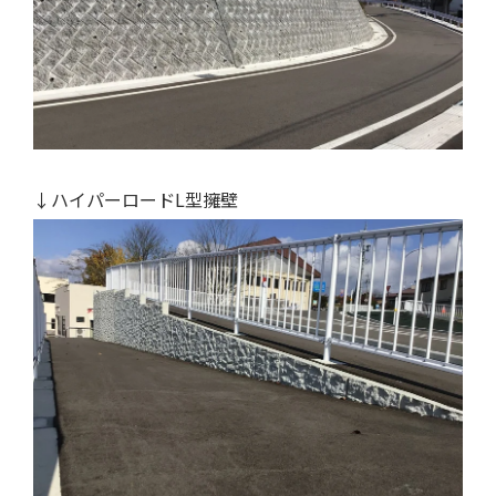
↓ハイパーロードL型擁壁