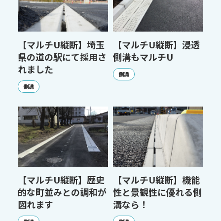
【マルチU縦断】埼玉
【マルチU縦断】浸透
県の道の駅にて採用さ
側溝もマルチU
れました
側溝
側溝
【マルチU縦断】歴史
【マルチU縦断】機能
的な町並みとの調和が
性と景観性に優れる側
図れます
溝なら！