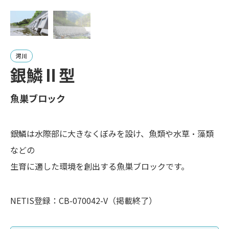
河川
銀鱗Ⅱ型
魚巣ブロック
銀鱗は水際部に大きなくぼみを設け、魚類や水草・藻類
などの
生育に適した環境を創出する魚巣ブロックです。
NETIS登録：CB-070042-V（掲載終了）