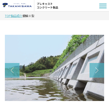
プレキャスト
コンクリート製品
TOP
製品紹介
銀鱗Ⅱ型