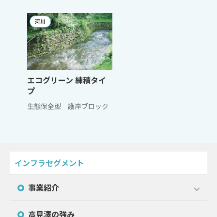
河川
エコグリーン 練積タイ
プ
生態保全型 護岸ブロック
インフラセグメント
事業紹介
高見澤の強み