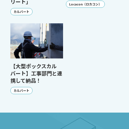
リート」
Locacon（ロカコン）
カルバート
【大型ボックスカル
バート】工事部門と連
携して納品！
カルバート