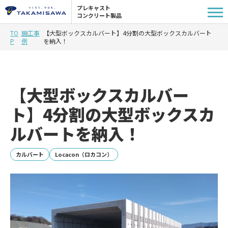
プレキャスト
コンクリート製品
TO
施工事
【大型ボックスカルバート】4分割の大型ボックスカルバート
P
例
を納入！
【大型ボックスカルバー
ト】4分割の大型ボックスカ
ルバートを納入！
カルバート
Locacon（ロカコン）