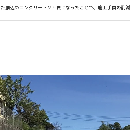
った胴込めコンクリートが不要になったことで、
施工手間の削