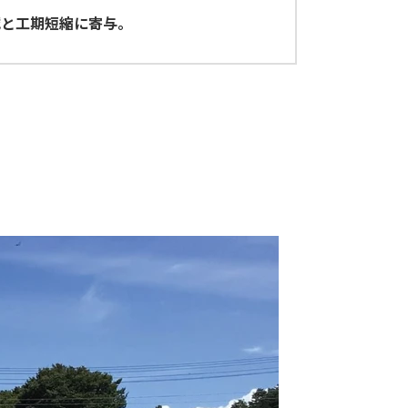
減と工期短縮に寄与。