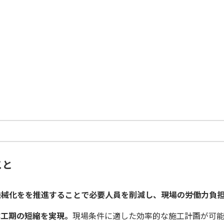
こと
機械化をを推進することで必要人員を削減し、現場の労働力負
体工期の短縮を実現。
現場条件に適した効率的な施工計画が可