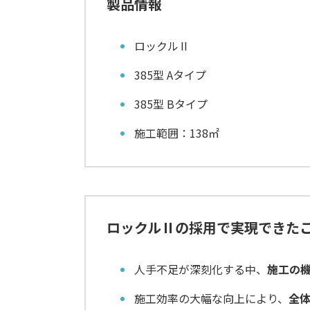
製品情報
ロックルⅡ
385型 Aタイプ
385型 Bタイプ
施工範囲：138㎡
ロックルⅡの採用で実現できた
人手不足が深刻化する中、
施工の
施工効率の大幅な向上により、
全