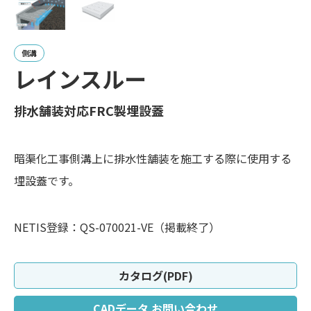
側溝
レインスルー
排水舗装対応FRC製埋設蓋
暗渠化工事側溝上に排水性舗装を施工する際に使用する
埋設蓋です。
NETIS登録：QS-070021-VE（掲載終了）
カタログ(PDF)
CADデータ お問い合わせ