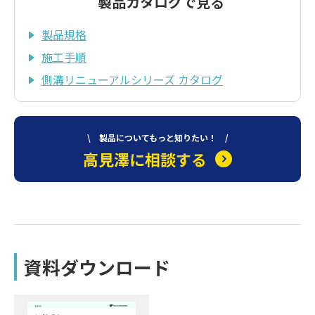
製品カタログで見る
製品規格
施工手順
側溝リニューアルシリーズ カタログ
\ 製品についてもっと知りたい！ /
高見澤に相談する
資料ダウンロード