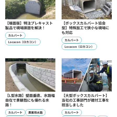
【端面版】特注プレキャスト
【ボックスカルバート協会
製品で現場課題を解決！
型】特殊加工で狭小な現場に
も対応
カルバート
カルバート
Locacon（ロカコン）
Locacon（ロカコン）
【L型水路】壁面垂直、水路幅
【大型ボックスカルバート】
自在で景観性にも優れる水
当社の工事部門が据付工事を
路！
担当しました
カルバート
農業用水路
カルバート