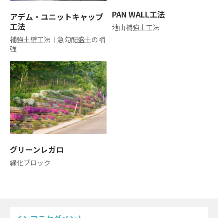
PAN WALL工法
アデム・ユニットキャップ
工法
地山補強土工法
補強土壁工法｜急勾配盛土の補
強
グリーンレガロ
緑化ブロック